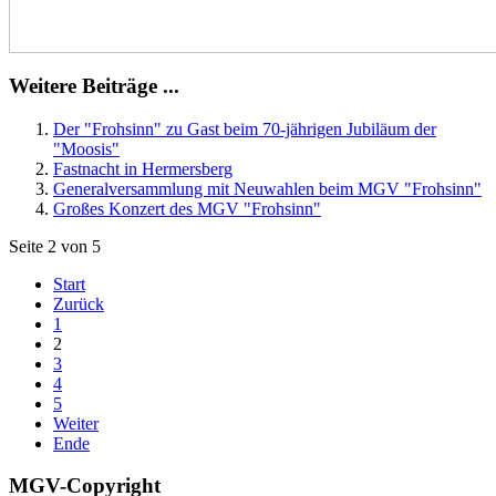
Weitere Beiträge ...
Der "Frohsinn" zu Gast beim 70-jährigen Jubiläum der
"Moosis"
Fastnacht in Hermersberg
Generalversammlung mit Neuwahlen beim MGV "Frohsinn"
Großes Konzert des MGV "Frohsinn"
Seite 2 von 5
Start
Zurück
1
2
3
4
5
Weiter
Ende
MGV-Copyright