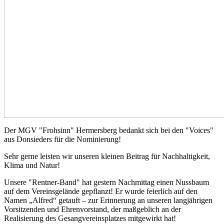
Der MGV "Frohsinn" Hermersberg bedankt sich bei den "Voices"
aus Donsieders für die Nominierung!
Sehr gerne leisten wir unseren kleinen Beitrag für Nachhaltigkeit,
Klima und Natur!
Unsere "Rentner-Band" hat gestern Nachmittag einen Nussbaum
auf dem Vereinsgelände gepflanzt! Er wurde feierlich auf den
Namen „Alfred“ getauft – zur Erinnerung an unseren langjährigen
Vorsitzenden und Ehrenvorstand, der maßgeblich an der
Realisierung des Gesangvereinsplatzes mitgewirkt hat!