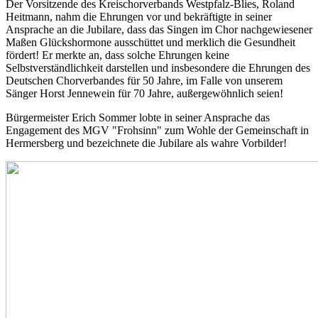
Der Vorsitzende des Kreischorverbands Westpfalz-Blies, Roland
Heitmann, nahm die Ehrungen vor und bekräftigte in seiner
Ansprache an die Jubilare, dass das Singen im Chor nachgewiesener
Maßen Glückshormone ausschüttet und merklich die Gesundheit
fördert! Er merkte an, dass solche Ehrungen keine
Selbstverständlichkeit darstellen und insbesondere die Ehrungen des
Deutschen Chorverbandes für 50 Jahre, im Falle von unserem
Sänger Horst Jennewein für 70 Jahre, außergewöhnlich seien!
Bürgermeister Erich Sommer lobte in seiner Ansprache das
Engagement des MGV "Frohsinn" zum Wohle der Gemeinschaft in
Hermersberg und bezeichnete die Jubilare als wahre Vorbilder!