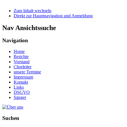
Zum Inhalt wechseln
Direkt zur Hauptnavigation und Anmeldung
Nav Ansichtssuche
Navigation
Home
Berichte
Vorstand
Chorleiter
unsere Termine
Impressum
Kontakt
Links
DSGVO
Sänger
Suchen