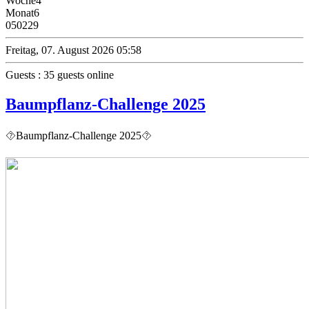
Woche
4
Monat
6
0
50229
Freitag, 07. August 2026 05:58
Guests : 35 guests online
Baumpflanz-Challenge 2025
⯑Baumpflanz-Challenge 2025⯑