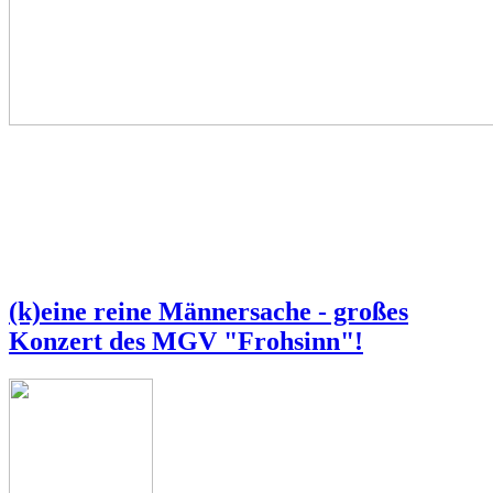
(k)eine reine Männersache - großes
Konzert des MGV "Frohsinn"!