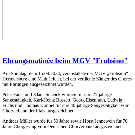
Ehrungsmatinée beim MGV "Frohsinn"
Am Sonntag, dem 15.09.2024, veranstaltete der MGV „Frohsinn“
Hermersberg eine Matinéefeier, bei der verdiente Sänger des Chores
mit Ehrungen ausgezeichnet wurden.
Peter Faust und Klaus Scheick wurden für ihre 25-jährige
Sangestätigkeit, Karl-Heinz Bossert, Georg Eisenhuth, Ludwig
Fuchs und Thomas Könnel für ihre 40-jährige Sangestätigkeit vom
Chorverband der Pfalz ausgezeichnet.
Andreas Müller wurde für 50 Jahre sowie Horst Jennewein für 70
Jahre Chorgesang vom Deutschen Chorverband ausgezeichnet.