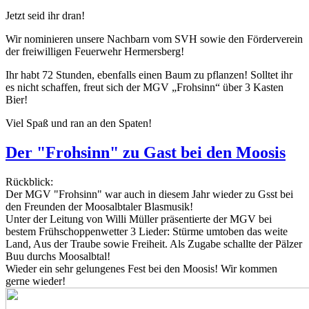
Jetzt seid ihr dran!
Wir nominieren unsere Nachbarn vom SVH sowie den Förderverein
der freiwilligen Feuerwehr Hermersberg!
Ihr habt 72 Stunden, ebenfalls einen Baum zu pflanzen! Solltet ihr
es nicht schaffen, freut sich der MGV „Frohsinn“ über 3 Kasten
Bier!
Viel Spaß und ran an den Spaten!
Der "Frohsinn" zu Gast bei den Moosis
Rückblick:
Der MGV "Frohsinn" war auch in diesem Jahr wieder zu Gsst bei
den Freunden der Moosalbtaler Blasmusik!
Unter der Leitung von Willi Müller präsentierte der MGV bei
bestem Frühschoppenwetter 3 Lieder: Stürme umtoben das weite
Land, Aus der Traube sowie Freiheit. Als Zugabe schallte der Pälzer
Buu durchs Moosalbtal!
Wieder ein sehr gelungenes Fest bei den Moosis! Wir kommen
gerne wieder!