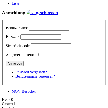
Liste
Anmeldung
Benutzername
Passwort
Sicherheitscode
Angemeldet bleiben
Passwort vergessen?
Benutzername vergessen?
MGV-Besucher
Heute
0
Gestern
1