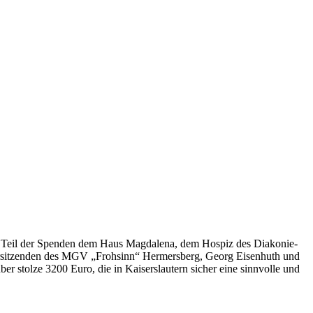
in Teil der Spenden dem Haus Magdalena, dem Hospiz des Diakonie-
Vorsitzenden des MGV „Frohsinn“ Hermersberg, Georg Eisenhuth und
r stolze 3200 Euro, die in Kaiserslautern sicher eine sinnvolle und