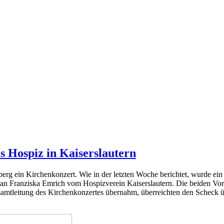
 Hospiz in Kaiserslautern
berg ein Kirchenkonzert. Wie in der letzten Woche berichtet, wurde e
g an Franziska Emrich vom Hospizverein Kaiserslautern. Die beiden 
samtleitung des Kirchenkonzertes übernahm, überreichten den Scheck übe