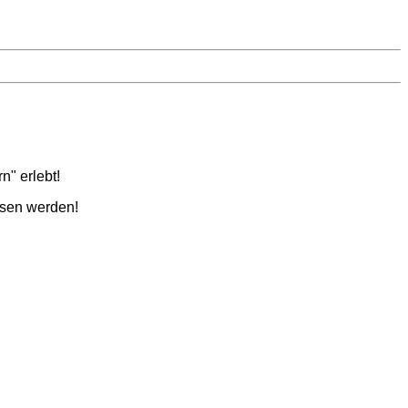
" erlebt!
esen werden!