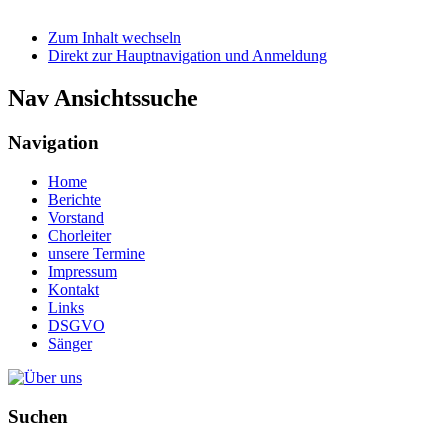
Zum Inhalt wechseln
Direkt zur Hauptnavigation und Anmeldung
Nav Ansichtssuche
Navigation
Home
Berichte
Vorstand
Chorleiter
unsere Termine
Impressum
Kontakt
Links
DSGVO
Sänger
Suchen