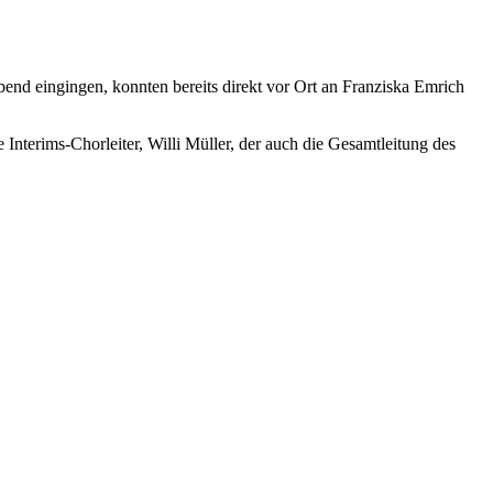
end eingingen, konnten bereits direkt vor Ort an Franziska Emrich
erims-Chorleiter, Willi Müller, der auch die Gesamtleitung des