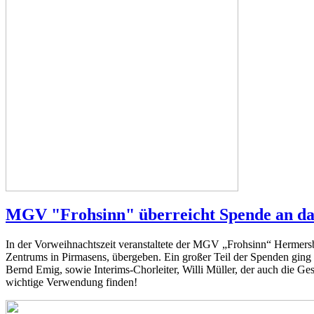
MGV "Frohsinn" überreicht Spende an das
In der Vorweihnachtszeit veranstaltete der MGV „Frohsinn“ Hermers
Zentrums in Pirmasens, übergeben. Ein großer Teil der Spenden gin
Bernd Emig, sowie Interims-Chorleiter, Willi Müller, der auch die Ge
wichtige Verwendung finden!