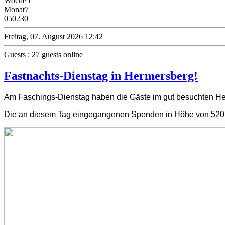
Woche
5
Monat
7
0
50230
Freitag, 07. August 2026 12:42
Guests : 27 guests online
Fastnachts-Dienstag in Hermersberg!
Am Faschings-Dienstag haben die Gäste im gut besuchten Herm
Die an diesem Tag eingegangenen Spenden in Höhe von 520 