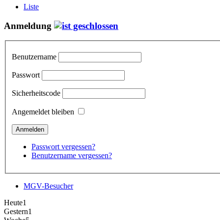
Liste
Anmeldung
Benutzername
Passwort
Sicherheitscode
Angemeldet bleiben
Passwort vergessen?
Benutzername vergessen?
MGV-Besucher
Heute
1
Gestern
1