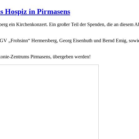
s Hospiz in Pirmasens
rg ein Kirchenkonzert. Ein großer Teil der Spenden, die an diesem Ab
V „Frohsinn“ Hermersberg, Georg Eisenhuth und Bernd Emig, sowie Int
onie-Zentrums Pirmasens, übergeben werden!