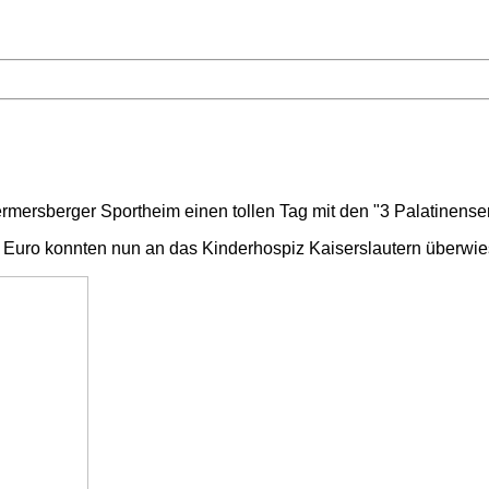
ersberger Sportheim einen tollen Tag mit den "3 Palatinensern
Euro konnten nun an das Kinderhospiz Kaiserslautern überwi