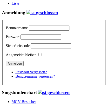
Liste
Anmeldung
Benutzername
Passwort
Sicherheitscode
Angemeldet bleiben
Passwort vergessen?
Benutzername vergessen?
Singstundenchart
MGV-Besucher