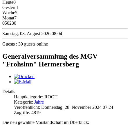
Heute
0
Gestern
1
Woche
5
Monat
7
0
50230
Samstag, 08. August 2026 08:04
Guests : 39 guests online
Generalversammlung des MGV
"Frohsinn" Hermersberg
Details
Hauptkategorie: ROOT
Kategorie:
Jahre
Veröffentlicht: Donnerstag, 28. November 2024 07:24
Zugriffe: 4819
Die neu gewählte Vorstandschaft im Überblick: