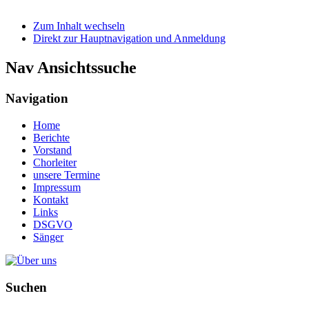
Zum Inhalt wechseln
Direkt zur Hauptnavigation und Anmeldung
Nav Ansichtssuche
Navigation
Home
Berichte
Vorstand
Chorleiter
unsere Termine
Impressum
Kontakt
Links
DSGVO
Sänger
Suchen