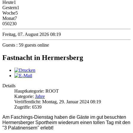
Heute
1
Gestern
1
Woche
5
Monat
7
0
50230
Freitag, 07. August 2026 08:19
Guests : 59 guests online
Fastnacht in Hermersberg
Details
Hauptkategorie: ROOT
Kategorie:
Jahre
Veröffentlicht: Montag, 29. Januar 2024 08:19
Zugriffe: 6539
Am Faschings-Dienstag haben die Gäste im gut besuchten
Hermersberger Sportheim wiederum einen tollen Tag mit den
"3 Palatinensern" erlebt!