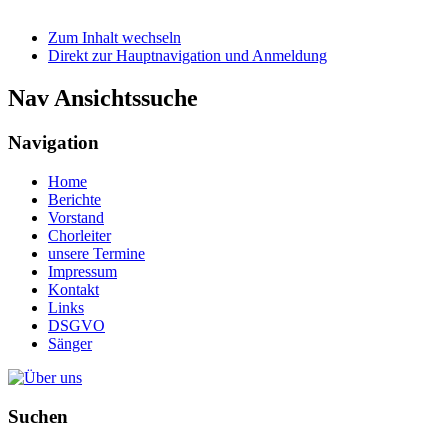
Zum Inhalt wechseln
Direkt zur Hauptnavigation und Anmeldung
Nav Ansichtssuche
Navigation
Home
Berichte
Vorstand
Chorleiter
unsere Termine
Impressum
Kontakt
Links
DSGVO
Sänger
Suchen