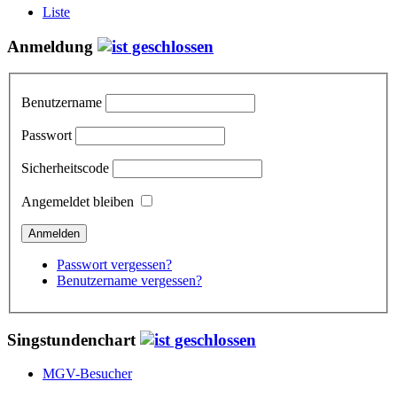
Liste
Anmeldung
Benutzername
Passwort
Sicherheitscode
Angemeldet bleiben
Passwort vergessen?
Benutzername vergessen?
Singstundenchart
MGV-Besucher