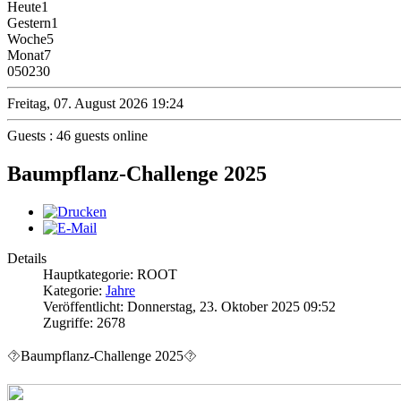
Heute
1
Gestern
1
Woche
5
Monat
7
0
50230
Freitag, 07. August 2026 19:24
Guests : 46 guests online
Baumpflanz-Challenge 2025
Details
Hauptkategorie: ROOT
Kategorie:
Jahre
Veröffentlicht: Donnerstag, 23. Oktober 2025 09:52
Zugriffe: 2678
⯑Baumpflanz-Challenge 2025⯑