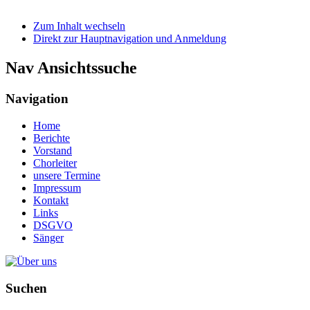
Zum Inhalt wechseln
Direkt zur Hauptnavigation und Anmeldung
Nav Ansichtssuche
Navigation
Home
Berichte
Vorstand
Chorleiter
unsere Termine
Impressum
Kontakt
Links
DSGVO
Sänger
Suchen