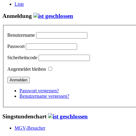
Liste
Anmeldung
Benutzername
Passwort
Sicherheitscode
Angemeldet bleiben
Passwort vergessen?
Benutzername vergessen?
Singstundenchart
MGV-Besucher